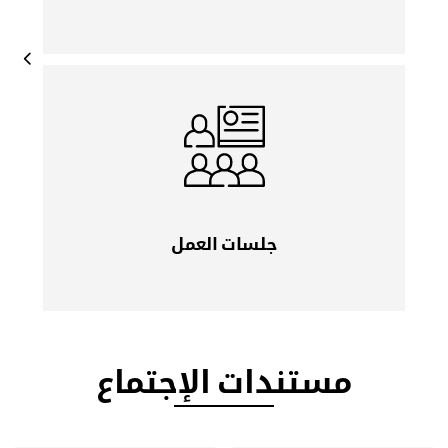
العربي والحديث عن التطلعات والتحديات
جلسات حول مسارات الاجتماع بمشاركة القيادات
الشابة في العالم العربي، لمناقشة أفضل
جلسات العمل
الممارسات، والاتفاق على الحلول، وآليات تنفيذ
التعهدات والمخرجات لخدمة الشباب العربي
مستندات الإجتماع