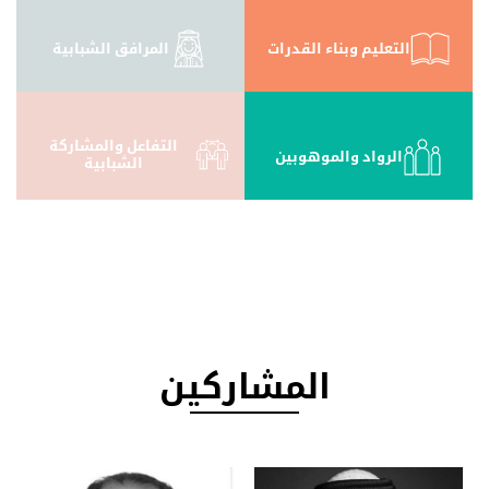
التعليم وبناء القدرات
المرافق الشبابية
التفاعل والمشاركة
الرواد والموهوبين
الشبابية
المشاركين