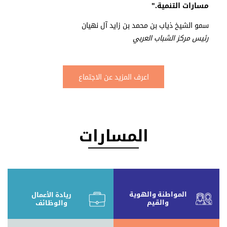
مسارات التنمية."
سمو الشيخ ذياب بن محمد بن زايد آل نهيان
رئيس مركز الشباب العربي
اعرف المزيد عن الاجتماع‎
المسارات
المواطنة والهوية
ريادة الأعمال
والقيم
والوظائف